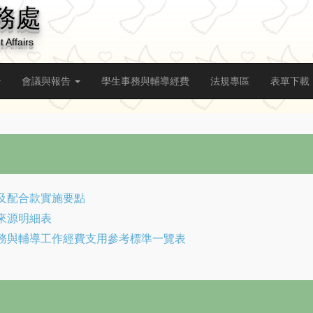
務處
 Affairs
會議與報告
學生事務與輔導經費
法規專區
表單下載
及配合款實施要點
來源明細表
務與輔導工作經費支用參考標準一覽表