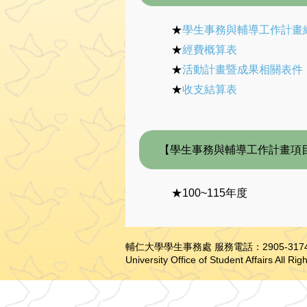
★
學生事務與輔導工作計畫
★
經費概算表
★
活動計畫暨成果相關表件
★
收支結算表
【學生事務與輔導工作計畫項
★100~115年度
輔仁大學學生事務處 服務電話：2905-3174 傳真：2
University Office of Student Affairs