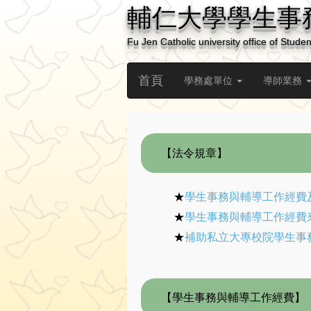
輔仁大學學生事
Fu Jen Catholic university office of Student
首頁
學務處單位
導師業務
【法令規章】
★
學生事務與輔導工作經費
★
學生事務與輔導工作經費
★
補助私立大專校院學生事
【學生事務與輔導工作經費】