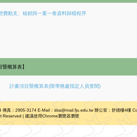
經費動支、核銷與一案一卷資料歸檔程序
目暨概算表】
計畫項目暨概算表(限學務處指定人員查閱)
905-3174 E-Mail：dsa@mail.fju.edu.tw 辦公室：舒德樓4樓 Copyr
 All Right Reserved | 建議使用Chrome瀏覽器瀏覽