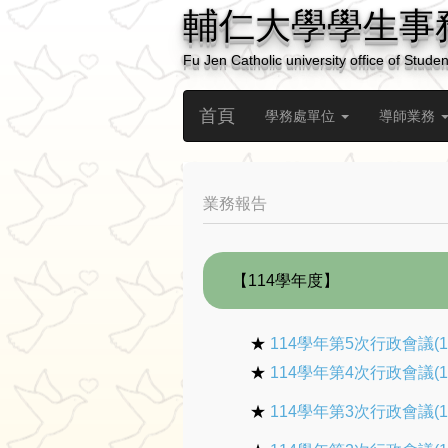
輔仁大學學生事
Fu Jen Catholic university office of Student
首頁
學務處單位
導師業務
業務報告
【114學年度】
★
114學年第5次行政會議(1
★
114學年第4次行政會議(1
★
114學年第3次行政會議(1