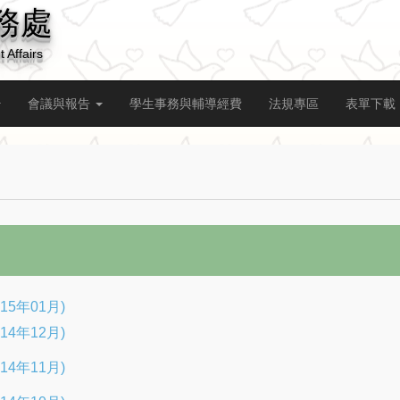
務處
 Affairs
會議與報告
學生事務與輔導經費
法規專區
表單下載
15年01月)
14年12月)
14年11月)